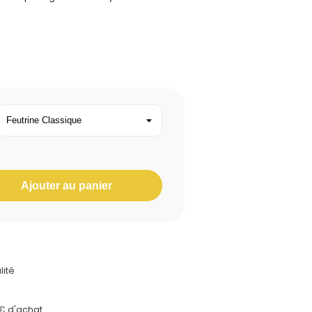
Ajouter au panier
lité
0€ d'achat