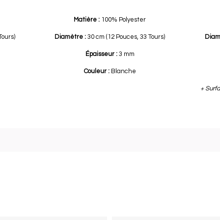
Matière :
100% Polyester
Tours)
Diamètre :
30 cm (12 Pouces, 33 Tours)
Diam
Épaisseur :
3 mm
Couleur :
Blanche
+ Surfa