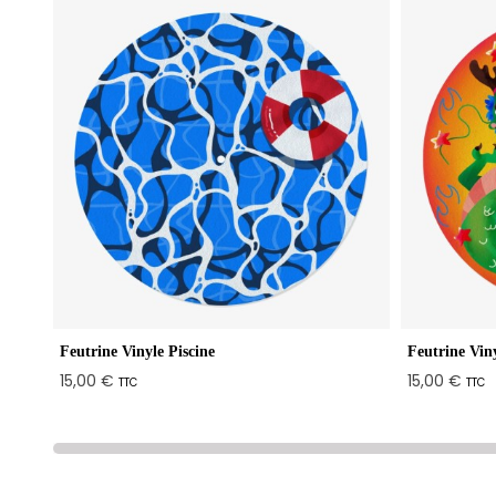
Feutrine Vinyle Piscine
Feutrine Vin
15,00 €
15,00 €
TTC
TTC