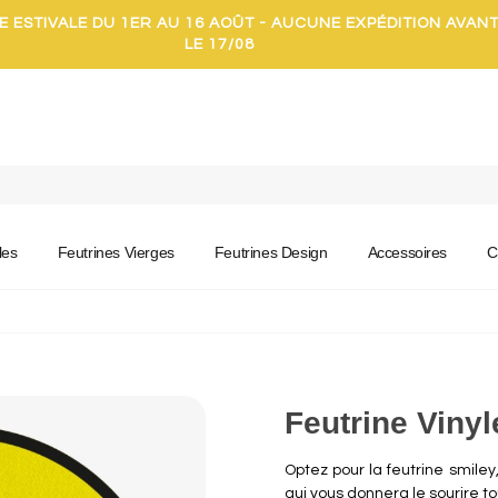
E ESTIVALE DU 1ER AU 16 AOÛT - AUCUNE EXPÉDITION AVAN
LE 17/08
les
Feutrines Vierges
Feutrines Design
Accessoires
C
Feutrine Viny
Optez pour la feutrine smiley,
qui vous donnera le sourire to