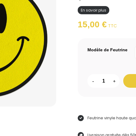
En savoir plus
15,00 €
TTC
Modèle de Feutrine
-
+
Feutrine vinyle haute qua
Livraison gratuite dès 5