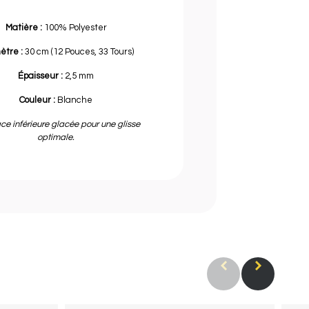
Matière :
100% Polyester
ètre :
30 cm (12 Pouces, 33 Tours)
Épaisseur :
2,5 mm
Couleur :
Blanche
ce inférieure glacée pour une glisse
optimale.