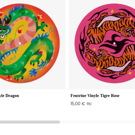
yle Dragon
Feutrine Vinyle Tigre Rose
15,00 €
TTC