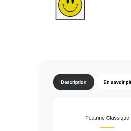
Description
En savoir pl
Feutrine Classique