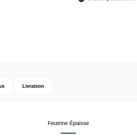
us
Livraison
Feutrine Épaisse