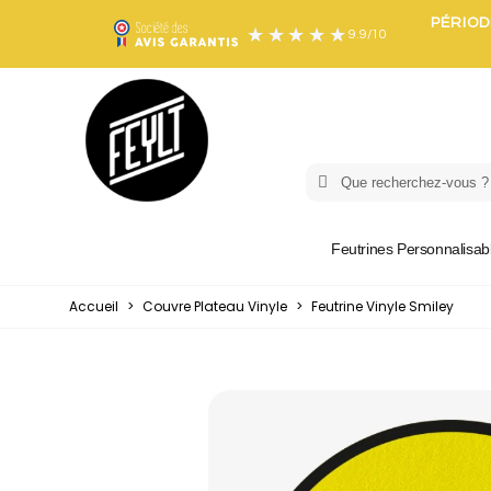
PÉRIOD
9.9
/
10
Feutrines Personnalisab
Accueil
>
Couvre Plateau Vinyle
>
Feutrine Vinyle Smiley