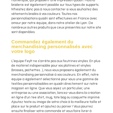
numérique, qui proposent une impression quadri. Mais la
broderie est également possible sur tous types de supports.
N'hésitez donc pas à nous contacter si vous souhaitez des
vêtements brodés à vos couleurs. Toutes nos
personnalisations quadri sont effectuées en France avec
amour par notre équipe, dans notre atelier de Lyon. De
nombreux autres produits que ceux présentés sur notre site
sont disponibles.
Commandez également du
merchandising personnalisés avec
votre logo
L’équipe Feylt ne s’arrête pas aux feutrines vinyles. En plus
de matériel indispensable pour vos platines et vinyles
(brosses, pochettes...), nous vous proposons également du
merchandising personnalisé à vos couleurs. En effet, notre
équipe a également sélectionné pour vous une gamme de
textiles personnalisables en quadri directement sur notre
magasin en ligne. Que vous soyez un particulier, une
entreprise ou une association, lancez-vous dans la création
en ligne d'un tee shirt, mug, tote bag ou casquette imprimé.
Ajoutez texte ou image de votre choix à la meilleure taille et
place sur le produit et ajoutez au panier ! Vous pourrez
ensuite finaliser votre commande et vous faire livrer à