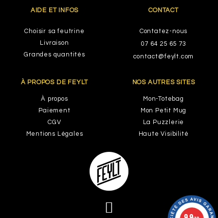
AIDE ET INFOS
CONTACT
Choisir sa feutrine
Contatez-nous
Livraison
07 64 25 65 73
Grandes quantités
contact@feylt.com
À PROPOS DE FEYLT
NOS AUTRES SITES
À propos
Mon-Totebag
Paiement
Mon Petit Mug
CGV
La Puzzlerie
Mentions Légales
Haute Visibilité
9.9