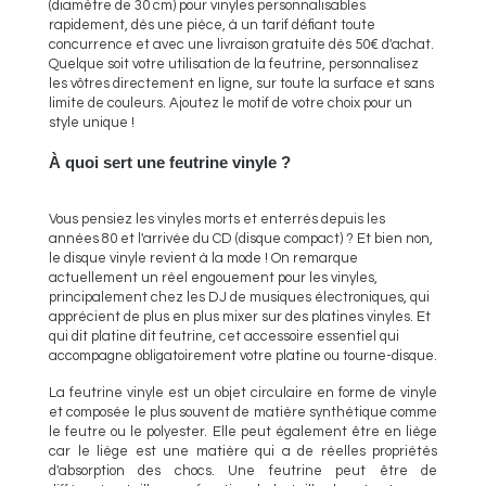
(diamètre de 30 cm) pour vinyles personnalisables
rapidement, dès une pièce, à un tarif défiant toute
concurrence et avec une livraison gratuite dès 50€ d'achat.
Quelque soit votre utilisation de la feutrine, personnalisez
les vôtres directement en ligne, sur toute la surface et sans
limite de couleurs. Ajoutez le motif de votre choix pour un
style unique !
À quoi sert une feutrine vinyle ?
Vous pensiez les vinyles morts et enterrés depuis les
années 80 et l'arrivée du CD (disque compact) ? Et bien non,
le disque vinyle revient à la mode ! On remarque
actuellement un réel engouement pour les vinyles,
principalement chez les DJ de musiques électroniques, qui
apprécient de plus en plus mixer sur des platines vinyles. Et
qui dit platine dit feutrine, cet accessoire essentiel qui
accompagne obligatoirement votre platine ou tourne-disque.
La feutrine vinyle est un objet circulaire en forme de vinyle
et composée le plus souvent de matière synthétique comme
le feutre ou le polyester. Elle peut également être en liège
car le liège est une matière qui a de réelles propriétés
d'absorption des chocs. Une feutrine peut être de