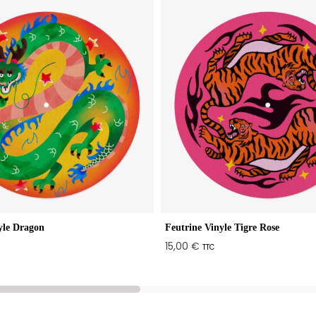
yle Dragon
Feutrine Vinyle Tigre Rose
15,00 €
TTC