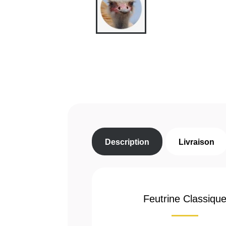
Description
Livraison
Feutrine Classiqu