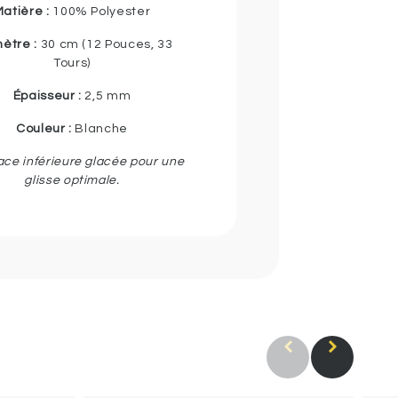
atière :
100% Polyester
ètre :
30 cm (12 Pouces, 33
Tours)
Épaisseur :
2,5 mm
Couleur :
Blanche
ace inférieure glacée pour une
glisse optimale.