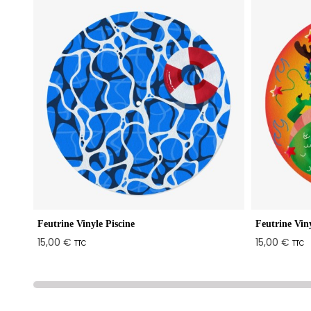
Feutrine Vinyle Piscine
Feutrine Vin
15,00 €
15,00 €
TTC
TTC