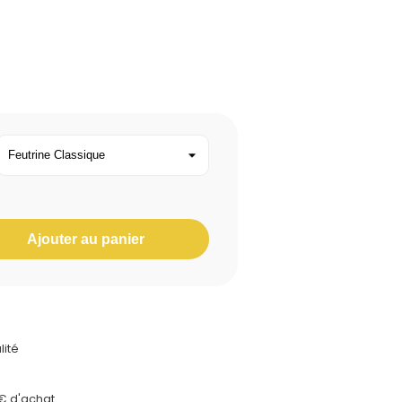
Ajouter au panier
lité
0€ d'achat