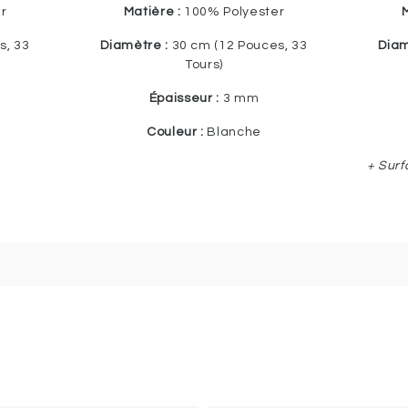
r
Matière :
100% Polyester
M
s, 33
Diamètre :
30 cm (12 Pouces, 33
Diam
Tours)
Épaisseur :
3 mm
Couleur :
Blanche
+ Surf