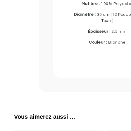
Matière :
100% Polyeste
Diamètre :
30 cm (12 Pouce
Tours)
Épaisseur :
2,5 mm
Couleur :
Blanche
Vous aimerez aussi ...