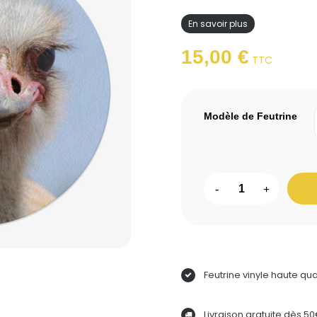
En savoir plus
15,00 €
TTC
Modèle de Feutrine
-
+
Feutrine vinyle haute qua
Livraison gratuite dès 5