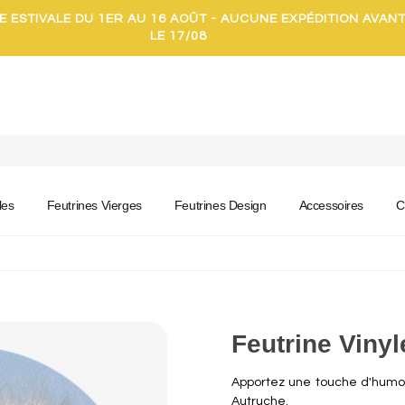
E ESTIVALE DU 1ER AU 16 AOÛT - AUCUNE EXPÉDITION AVAN
LE 17/08
les
Feutrines Vierges
Feutrines Design
Accessoires
C
Feutrine Viny
Apportez une touche d'humour
Autruche.