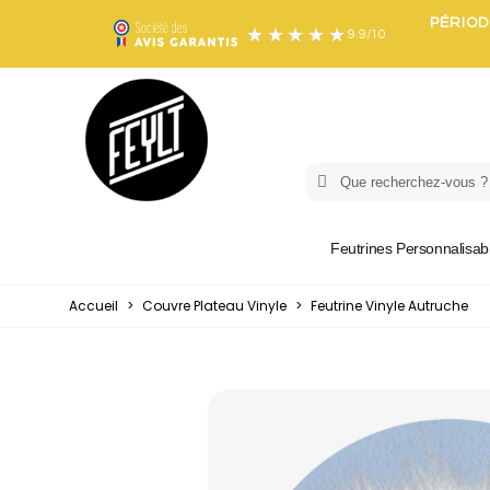
PÉRIOD
9.9
/
10
Feutrines Personnalisab
Accueil
>
Couvre Plateau Vinyle
>
Feutrine Vinyle Autruche