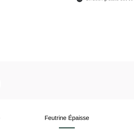
e
Feutrine Épaisse