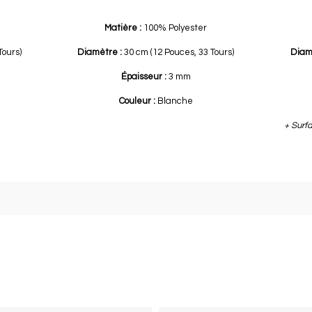
Matière :
100% Polyester
Tours)
Diamètre :
30 cm (12 Pouces, 33 Tours)
Diam
Épaisseur :
3 mm
Couleur :
Blanche
+ Surfa