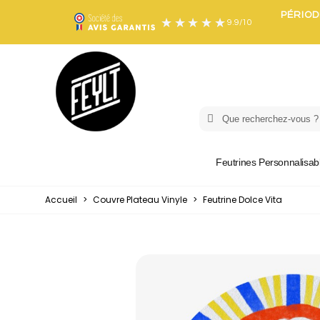
PÉRIOD
9.9
/
10
Feutrines Personnalisab
Accueil
>
Couvre Plateau Vinyle
>
Feutrine Dolce Vita