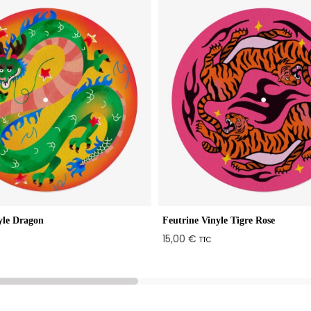
yle Dragon
Feutrine Vinyle Tigre Rose
15,00 €
TTC