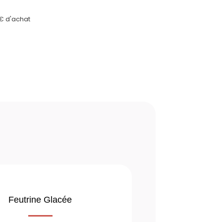
0€ d'achat
Feutrine Glacée