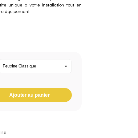
ité unique à votre installation tout en
re équipement.
Ajouter au panier
lité