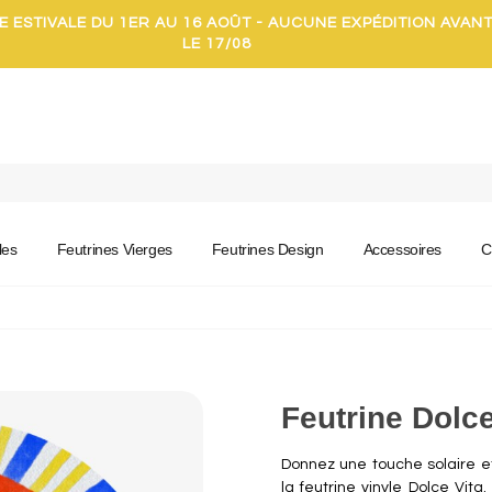
E ESTIVALE DU 1ER AU 16 AOÛT - AUCUNE EXPÉDITION AVAN
LE 17/08
les
Feutrines Vierges
Feutrines Design
Accessoires
C
Feutrine Dolce
Donnez une touche solaire e
la feutrine vinyle Dolce Vita