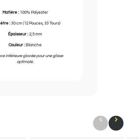
Matière :
100% Polyester
ètre :
30 cm (12 Pouces, 33 Tours)
Épaisseur :
2,5 mm
Couleur :
Blanche
ce inférieure glacée pour une glisse
optimale.