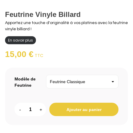
Feutrine Vinyle Billard
Apportez une touche d'originalité à vos platines avec la feutrine
vinyle billiard !
En savoir plus
15,00 €
TTC
Modèle de
Feutrine
-
+
Ajouter au panier